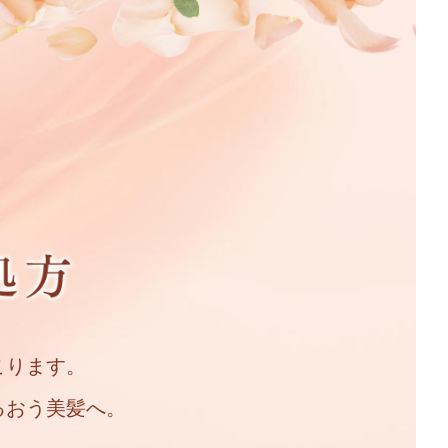
こります。
るおう美髪へ。