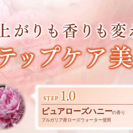
ピュアローズハニー
の香り
ブルガリア産ローズウォーター使用