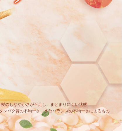
り髪のしなやかさが不足し、まとまりにくい状態
のタンパク質の不均一さ、水分バランスの不均一さによるもの