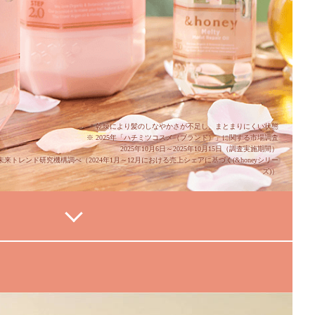
＊乾燥により髪のしなやかさが不足し、まとまりにくい状態
※ 2025年「ハチミツコスメ（ブランド）」に関する市場調査
2025年10月6日～2025年10月15日（調査実施期間）
未来トレンド研究機構調べ（2024年1月～12月における売上シェアに基づく(&honeyシリー
ズ)）