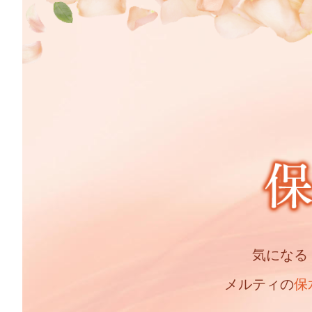
気になる
メルティの
保