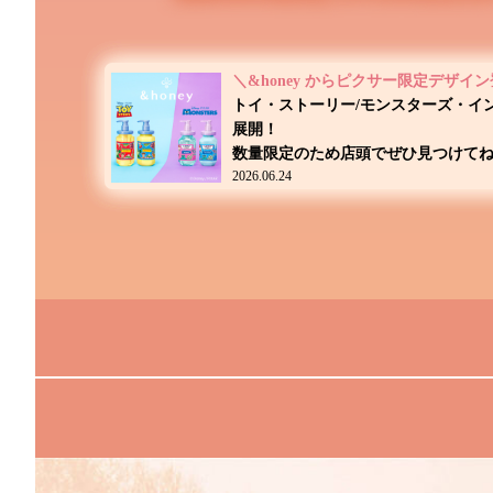
＼&honey からピクサー限定デザイ
トイ・ストーリー/モンスターズ・イ
展開！
数量限定のため店頭でぜひ見つけてね
2026.06.24