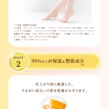
※1 保湿・整肌成分の総称
＊1 保湿 ＊2 シリカ（スクラブ剤）、ハチミツ、ハチミツエキス（全て保湿）（＆H ボデ
ィスクラブDに配合） ＊3 シリカ（スクラブ剤）、ハチミツ、グルコノバクター／ハチミツ
発酵液（全て保湿）（＆H ボディスクラブMに配合） ＊4 海塩（スクラブ剤、整肌）、ハ
チミツ（保湿）（＆H ボディスクラブPMに配合）
〇画像・イラストは全てイメージです