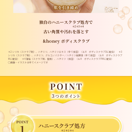
独自のハニー
スクラブ
処方で
＊2＊3＊4
古い角質や汚れを落とす
&honey ボディスクラブ
＊2 シリカ（スクラブ剤）、ハチミツ、ハチミツエキス（全て保湿）（＆H ボディスクラブDに配合）
＊3
シリカ（スクラブ剤）、ハチミツ、グルコノバクター／ハチミツ発酵液（全て保湿）（＆H ボディスクラブ
Mに配合）
＊4 海塩（スクラブ剤、整肌）、ハチミツ（保湿）（＆H ボディスクラブPMに配合）
◯画像・イラストは全てイメージです