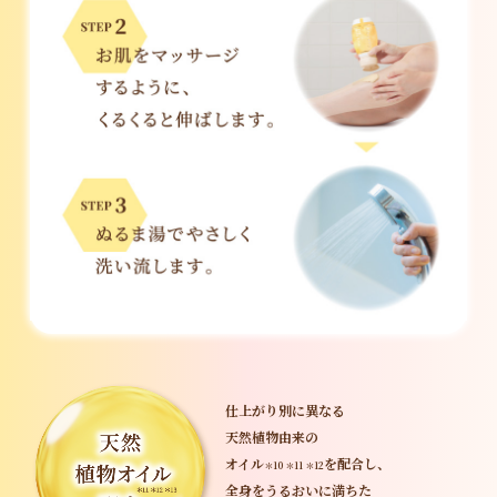
仕上がり別に異なる
天然植物由来の
オイル
を配合し、
＊10 ＊11 ＊12
全身をうるおいに満ちた