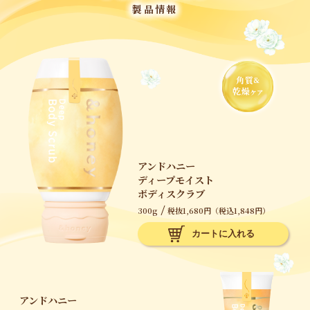
製品情報
アンドハニー
ディープモイスト
ボディスクラブ
300g
税抜1,680円（税込1,848円）
アンドハニー