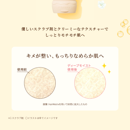
優しいスクラブ剤とクリーミーなテクスチャーで
しっとりモチモチ肌へ
＊1 スクラブ剤
◯イラストは全てイメージです