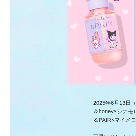
2025年6月18
＆honey×シ
＆PAIR×マイ