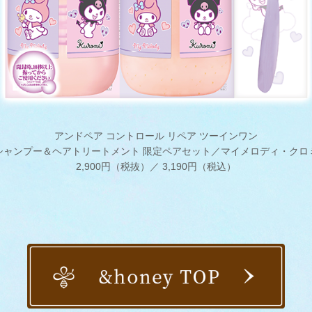
アンドペア コントロール リペア ​ツーインワン
シャンプー＆ヘアトリートメント 限定ペアセット／マイメロディ・クロミ
2,900円（税抜）／ 3,190円（税込）