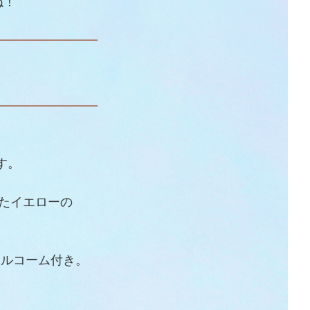
ね！
す。
したイエローの
ナルコーム付き。