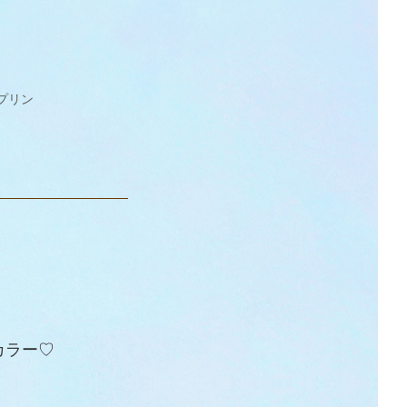
プリン
。
カラー♡