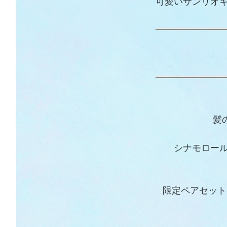
可愛いサンリオ
髪
シナモロール
限定ペアセット