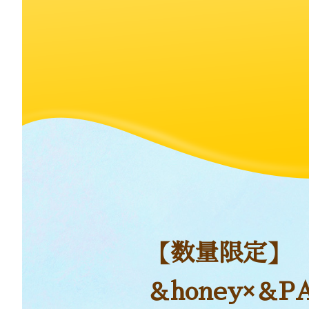
【数量限定】
＆honey×