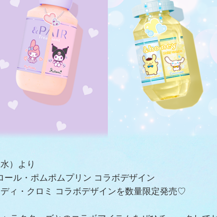
日（水）より
ナモロール・ポムポムプリン コラボデザイン
メロディ・クロミ コラボデザインを数量限定発売♡