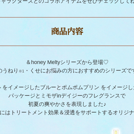
キャラクターズとのコラボアイテムをぜひチェックして
商品内容
＆honey Meltyシリーズから登場♡
のうねり
・くせにお悩みの方におすすめのシリーズで
※1
 をイメージしたブルーとポムポムプリン をイメージ
パッケージとミモザinデイジーのフレグランスで
初夏の爽やかさを表現しました♪
にはトリートメント効果＆浸透をサポートするオリジ