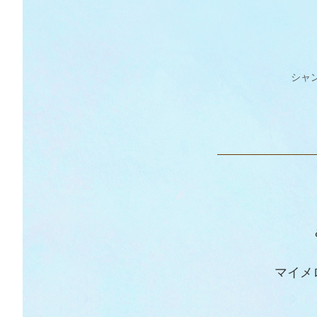
シャ
マイメ