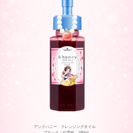
アンドハニー クレンジングオイル
ブラック／白雪姫 180mL