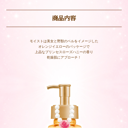
商品内容
モイストは美⼥と野獣のベルをイメージした
オレンジイエローのパッケージで
上品なプリンセスローズハニーの香り
乾燥肌にアプローチ！