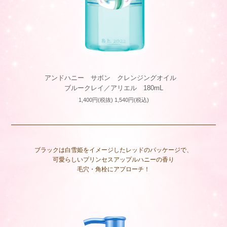
アンドハニー サボン クレンジングオイル
ブルークレイ／アリエル 180mL
1,400円(税抜) 1,540円(税込)
ブラックは⽩雪姫をイメージしたレッドのパッケージで、
可愛らしいプリンセスアップルハニーの⾹り
毛穴・角栓にアプローチ！