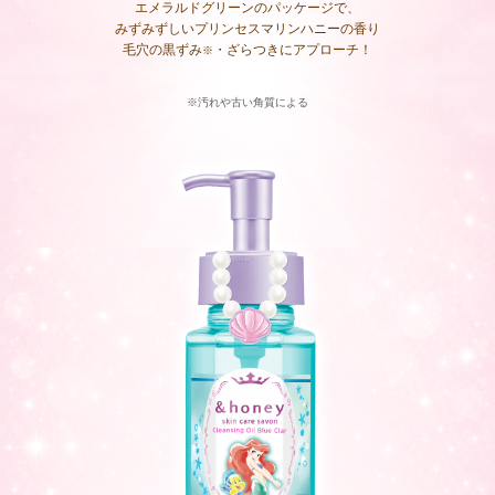
エメラルドグリーンのパッケージで、
みずみずしいプリンセスマリンハニーの⾹り
毛穴の黒ずみ
・ざらつきにアプローチ！
※
※汚れや古い角質による