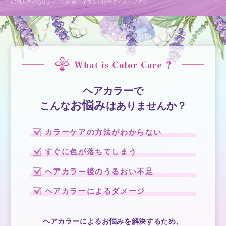
◯個人差があります ◯画像・イラストは全てイメージです
ヘアカラーで
お悩み
こんな
は
ありませんか？
カラーケアの方法がわからない
すぐに色が落ちてしまう
ヘアカラー後のうるおい不足
ヘアカラーによるダメージ
ヘアカラーによるお悩みを解決するため、