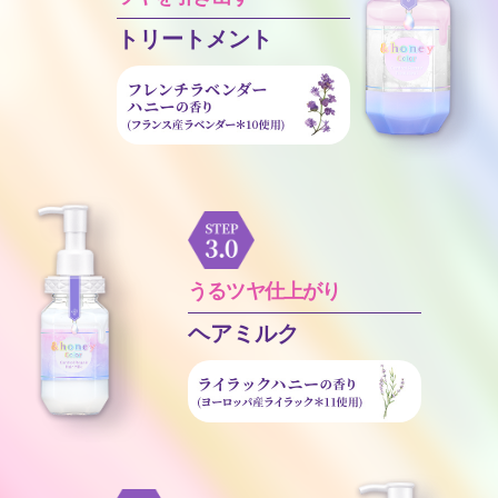
トリートメント
うるツヤ仕上がり
ヘアミルク