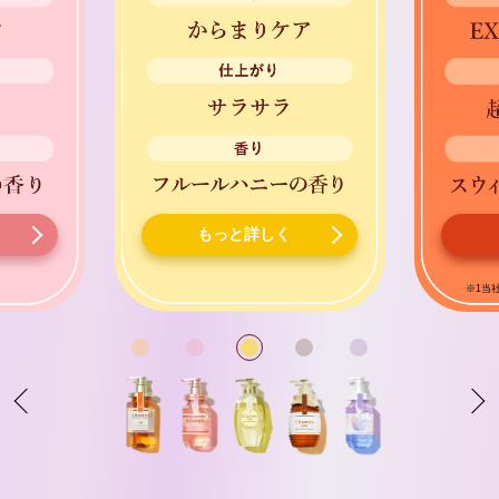
もっと詳しく
※1当社