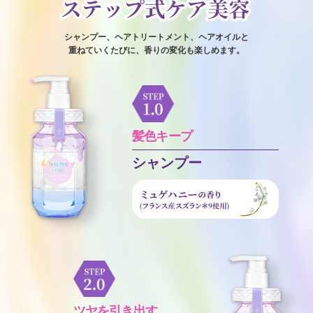
シャンプー、ヘアトリートメント、ヘアオイルと
重ねていくたびに、香りの変化も楽しめます。
髪色キープ
シャンプー
ツヤを引き出す