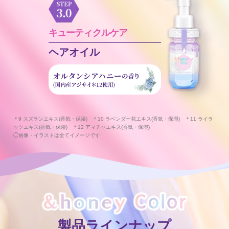
キューティクルケア
ヘアオイル
＊9 スズランエキス(香気・保湿) ＊10 ラベンダー花エキス(香気・保湿) ＊11 ライラ
ックエキス(香気・保湿) ＊12 アマチャエキス(香気・保湿)
◯画像・イラストは全てイメージです
製品ラインナップ