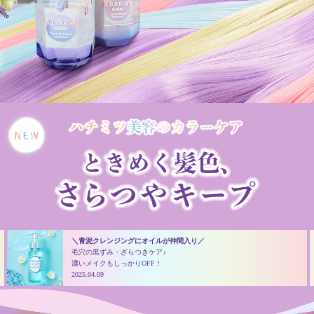
＼青泥クレンジングにオイルが仲間入り／
毛穴の黒ずみ・ざらつきケア♪
濃いメイクもしっかりOFF！
2025.04.09