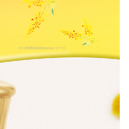
※1 当社既存品比(&honeyシリーズ)