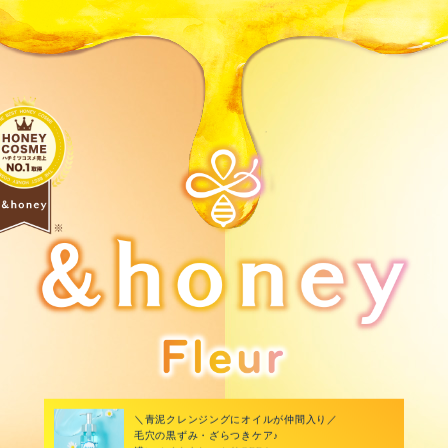
＼青泥クレンジングにオイルが仲間入り／
毛穴の黒ずみ・ざらつきケア♪